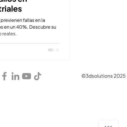
riales
revienen fallas en la
tos en un 40%. Descubre su
 reales.
©3dsolutions 2025