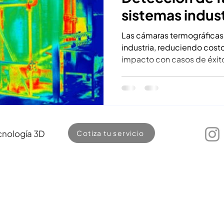
sistemas indust
Las cámaras termográficas p
industria, reduciendo cos
impacto con casos de éxito
cnología 3D
Cotiza tu servicio