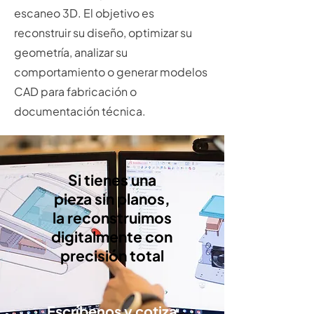
escaneo 3D. El objetivo es
reconstruir su diseño, optimizar su
geometría, analizar su
comportamiento o generar modelos
CAD para fabricación o
documentación técnica.
Si tienes una
pieza sin planos,
la reconstruimos
digitalmente con
precisión total
Escríbenos y cotiza