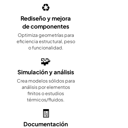
♻️
Rediseño y mejora
de componentes
Optimiza geometrías para
eficiencia estructural, peso
o funcionalidad.
🧩
Simulación y análisis
Crea modelos sólidos para
análisis por elementos
finitos o estudios
térmicos/fluidos.
🧾
Documentación